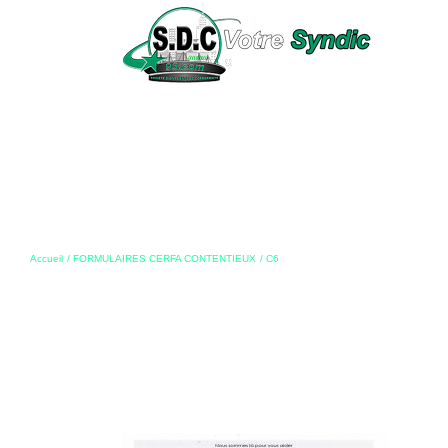
Passer
au
contenu
Accueil
FORMULAIRES CERFA CONTENTIEUX
C6