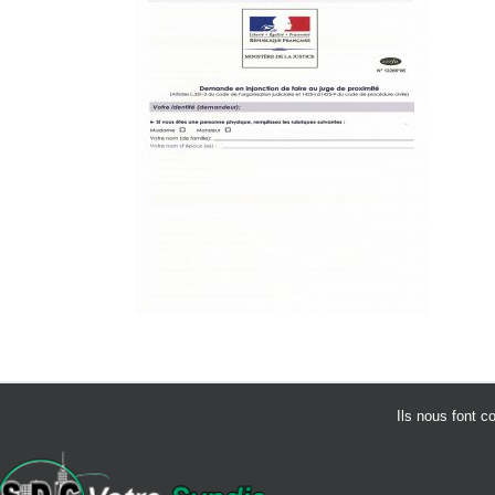
Ils nous font c