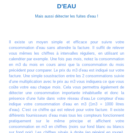
consommation d’eau sans attendre la facture.
D'EAU
Mais aussi détecter les fuites d'eau !
Il existe un moyen simple et efficace pour suivre votre
consommation d’eau sans attendre la facture. Il suffit de relever
vous mêmes les chiffres à intervalles réguliers, en utilisant un
calendrier par exemple. Une fois pas mois, notez la consommation
en m3 du mois en cours ainsi que la consommation du mois
précédent pour comparer. Le prix du m3 d’eau est indiqué sur votre
facture. Une simple soustraction entre les 2 consommations suivie
d’une multiplication avec le prix au m3 vous indiquera ce que vous
coûte votre eau chaque mois. Cela vous permettra également de
détecter une consommation importante inhabituelle et donc la
présence d’une fuite dans votre réseau d’eau.Le compteur d’eau
indique votre consommation d’eau en m3 (1m3 = 1000 litres
d’eau). C’est ce chiffre qui est relevé pour votre facture. Il existe
différents fournisseurs d’eau mais tous les compteurs fonctionnent
pratiquement sur le même principe et affichent votre
consommation en m3 en chiffres (noirs sur fond blanc ou blancs
sur fond noir). Les chiffres situés à droite (en général en rouge),