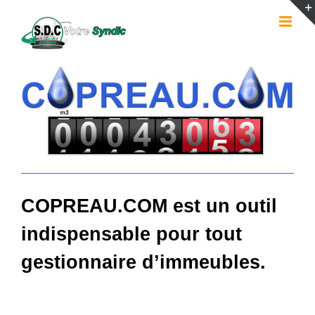
Passer
au
contenu
COPREAU.COM est un outil
indispensable pour tout
gestionnaire d’immeubles.