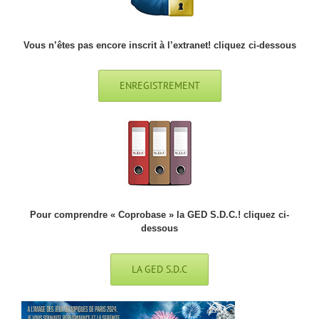
Vous n’êtes pas encore inscrit à l’extranet! cliquez ci-dessous
ENREGISTREMENT
Pour comprendre « Coprobase » la GED S.D.C.! cliquez ci-
dessous
LA GED S.D.C