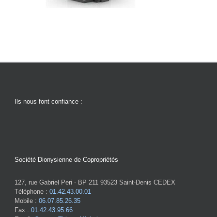
Ils nous font confiance :
Société Dionysienne de Copropriétés
127, rue Gabriel Peri - BP 211 93523 Saint-Denis CEDEX
Téléphone :
01.42.43.00.01
Mobile :
06.07.85.26.35
Fax :
01.42.43.95.66