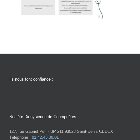
Ils nous font confiance :
Société Dionysienne de Copropriétés
127, rue Gabriel Peri - BP 211 93523 Saint-Denis CEDEX
Téléphone :
01.42.43.00.01