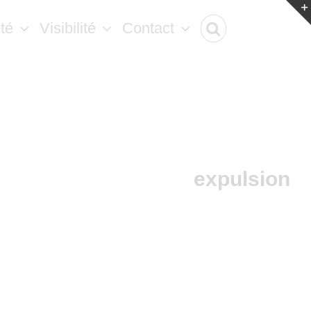
ité
Visibilité
Contact
expulsion