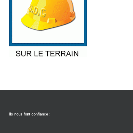
Ils nous font confiance :