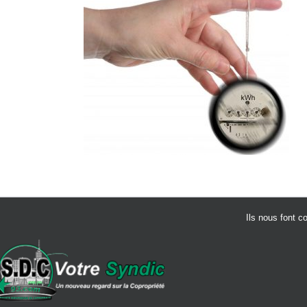
Ils nous font c