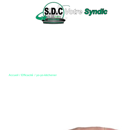
Passer
au
contenu
Accueil
Efficacité
yo-yo-kitchener