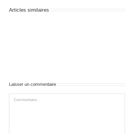
Articles similaires
Bienvenue
à
S.D.C !
Laisser un commentaire
Commentaire