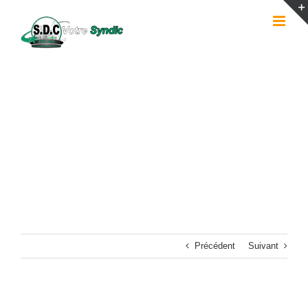
Passer
au
contenu
Précédent
Suivant